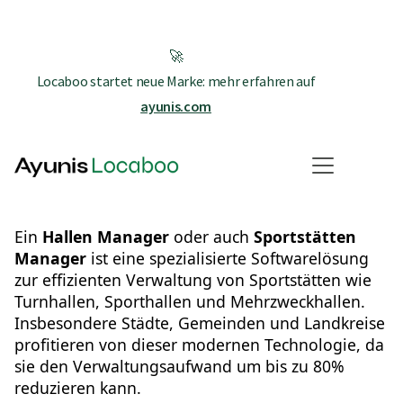
🚀
Locaboo startet neue Marke: mehr erfahren auf
ayunis.com
Hallen Manager
Ein
Hallen Manager
oder auch
Sportstätten
Manager
ist eine spezialisierte Softwarelösung
zur effizienten Verwaltung von Sportstätten wie
Turnhallen, Sporthallen und Mehrzweckhallen.
Insbesondere Städte, Gemeinden und Landkreise
profitieren von dieser modernen Technologie, da
sie den Verwaltungsaufwand um bis zu 80%
reduzieren kann.