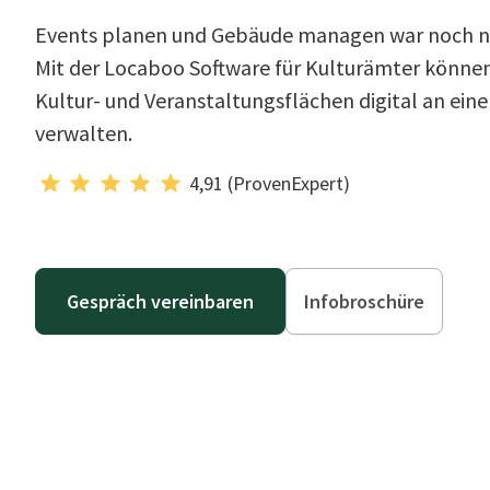
Events planen und Gebäude managen war noch ni
Mit der Locaboo Software für Kulturämter können 
Kultur- und Veranstaltungsflächen digital an ein
verwalten.
4,91 (ProvenExpert)
Gespräch vereinbaren
Infobroschüre