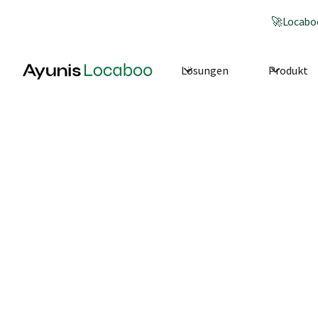
🚀
Locaboo
Lösungen
Produkt