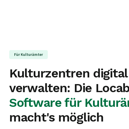
Für Kulturämter
Kulturzentren
digital
verwalten: Die Loca
Software für Kultur
macht's möglich