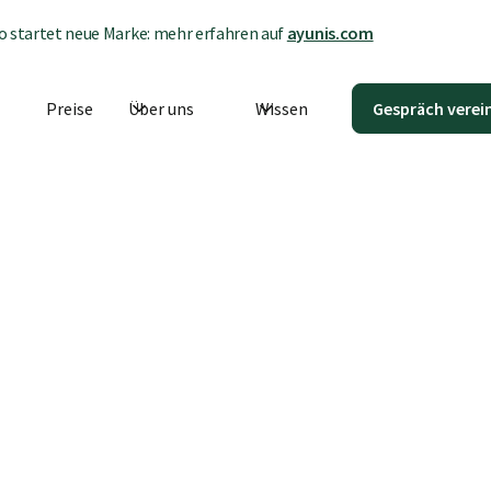
 startet neue Marke: mehr erfahren auf
ayunis.com
Preise
Über uns
Wissen
Gespräch verei