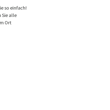
e so einfach!
Sie alle
em Ort