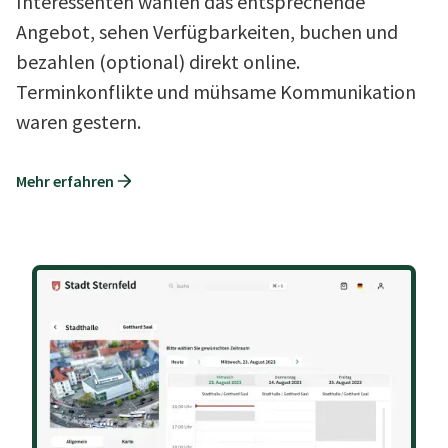
Interessenten wählen das entsprechende
Angebot, sehen Verfügbarkeiten, buchen und
bezahlen (optional) direkt online.
Terminkonflikte und mühsame Kommunikation
waren gestern.
Mehr erfahren