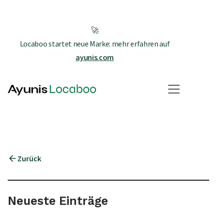
🚀
Locaboo startet neue Marke: mehr erfahren auf
ayunis.com
V
Zurück
Neueste Einträge