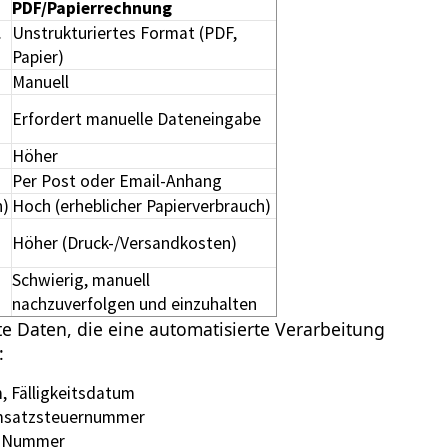
PDF/Papierrechnung
.
Unstrukturiertes Format (PDF,
Papier)
Manuell
Erfordert manuelle Dateneingabe
Höher
Per Post oder Email-Anhang
h)
Hoch (erheblicher Papierverbrauch)
Höher (Druck-/Versandkosten)
Schwierig, manuell
nachzuverfolgen und einzuhalten
e Daten, die eine automatisierte Verarbeitung
:
 Fälligkeitsdatum
msatzsteuernummer
t.-Nummer