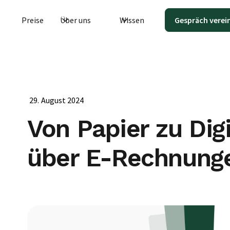
Preise
Über uns
Wissen
Gespräch verei
29
.
August 2024
Von Papier zu Digi
über E-Rechnung