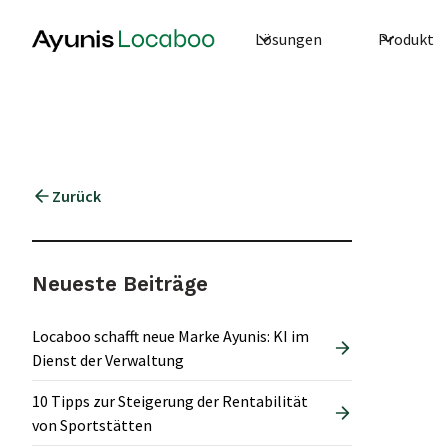
Lösungen
Produkt
Zurück
Neueste Beiträge
Locaboo schafft neue Marke Ayunis: KI im
Dienst der Verwaltung
10 Tipps zur Steigerung der Rentabilität
von Sportstätten