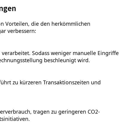
ungen
on Vorteilen, die den herkömmlichen
gar verbessern:
verarbeitet. Sodass weniger manuelle Eingriffe
Rechnungsstellung beschleunigt wird.
ührt zu kürzeren Transaktionszeiten und
erverbrauch, tragen zu geringeren CO2-
initiativen.