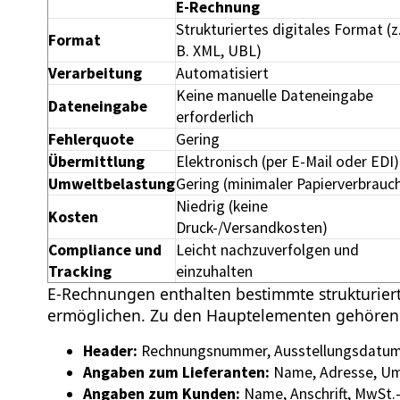
E-Rechnung
Strukturiertes digitales Format (z
Format
B. XML, UBL)
Verarbeitung
Automatisiert
Keine manuelle Dateneingabe
Dateneingabe
erforderlich
Fehlerquote
Gering
Übermittlung
Elektronisch (per E-Mail oder EDI)
Umweltbelastung
Gering (minimaler Papierverbrauc
Niedrig (keine
Kosten
Druck-/Versandkosten)
Compliance und
Leicht nachzuverfolgen und
Tracking
einzuhalten
E-Rechnungen enthalten bestimmte strukturiert
ermöglichen. Zu den Hauptelementen gehören
Header:
Rechnungsnummer, Ausstellungsdatum,
Angaben zum Lieferanten:
Name, Adresse, U
Angaben zum Kunden:
Name, Anschrift, MwS