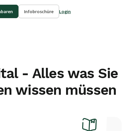
nbaren
Infobroschüre
Login
tal - Alles was Sie
en wissen müssen