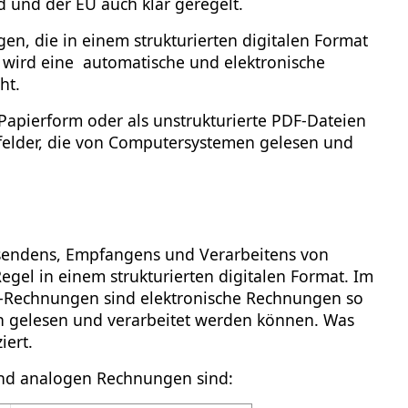
nd und der EU auch klar geregelt.
n, die in einem strukturierten digitalen Format
So wird eine automatische und elektronische
cht.
Papierform oder als unstrukturierte PDF-Dateien
felder, die von Computersystemen gelesen und
sendens, Empfangens und Verarbeitens von
gel in einem strukturierten digitalen Format. Im
-Rechnungen sind elektronische Rechnungen so
ch gelesen und verarbeitet werden können. Was
iert.
 und analogen Rechnungen sind: