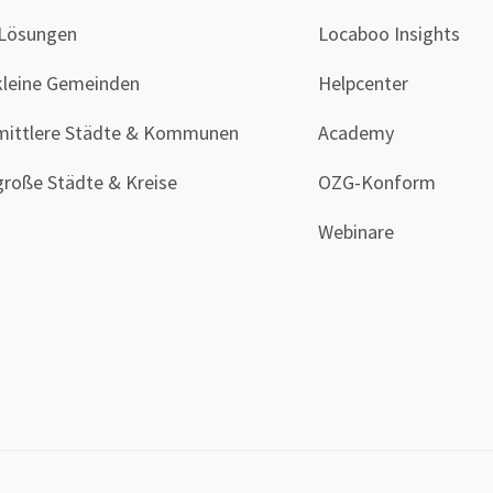
 Lösungen
Locaboo Insights
kleine Gemeinden
Helpcenter
mittlere Städte & Kommunen
Academy
große Städte & Kreise
OZG-Konform
Webinare