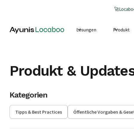
🚀
Locaboo
Lösungen
Produkt
Produkt & Update
Kategorien
Tipps & Best Practices
Öffentliche Vorgaben & Gese