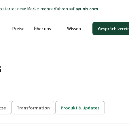
 startet neue Marke: mehr erfahren auf
ayunis.com
Preise
Über uns
Wissen
Gespräch verei
s
tze
Transformation
Produkt & Updates