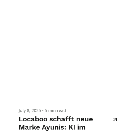
July 8, 2025
•
5 min read
Locaboo schafft neue
Marke Ayunis: KI im