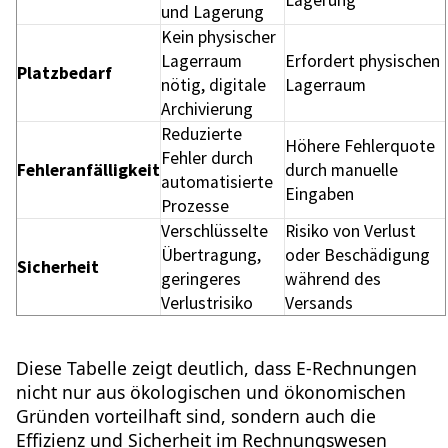
Lagerung
und Lagerung
Kein physischer
Lagerraum
Erfordert physischen
Platzbedarf
nötig, digitale
Lagerraum
Archivierung
Reduzierte
Höhere Fehlerquote
Fehler durch
Fehleranfälligkeit
durch manuelle
automatisierte
Eingaben
Prozesse
Verschlüsselte
Risiko von Verlust
Übertragung,
oder Beschädigung
Sicherheit
geringeres
während des
Verlustrisiko
Versands
Diese Tabelle zeigt deutlich, dass E-Rechnungen
nicht nur aus ökologischen und ökonomischen
Gründen vorteilhaft sind, sondern auch die
Effizienz und Sicherheit im Rechnungswesen