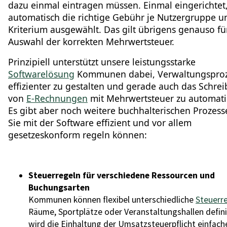
dazu einmal eintragen müssen. Einmal eingerichtet
automatisch die richtige Gebühr je Nutzergruppe u
Kriterium ausgewählt. Das gilt übrigens genauso fü
Auswahl der korrekten Mehrwertsteuer.
Prinzipiell unterstützt unsere leistungsstarke
Softwarelösung
Kommunen dabei, Verwaltungspro
effizienter zu gestalten und gerade auch das Schre
von
E-Rechnungen
mit Mehrwertsteuer zu automati
Es gibt aber noch weitere buchhalterischen Prozesse
Sie mit der Software effizient und vor allem
gesetzeskonform regeln können:
Steuerregeln für verschiedene Ressourcen und
Buchungsarten
Kommunen können flexibel unterschiedliche
Steuerr
Räume, Sportplätze oder Veranstaltungshallen defini
wird die Einhaltung der Umsatzsteuerpflicht einfach