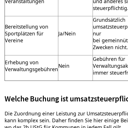
Veranstaltungen
und anderes s
steuerpflichtig
Grundsätzlich
Bereitstellung von
umsatzsteuerpf
Sportplätzen für
Ja/Nein
nur
Vereine
bei
gemeinnüt
Zwecken nicht
Gebühren für
Erhebung von
Nein
Verwaltungsak
Verwaltungsgebühren
immer steuerfr
Welche Buchung ist umsatzsteuerpfli
Die Zuordnung einer Leistung zur Umsatzsteuerpfli
kann komplex sein. Daher finden Sie hier einige Bei
wo das 2b UStG für Kommunen in jedem Fall gilt.