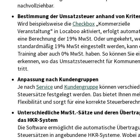
nachvollziehbar.
Bestimmung der Umsatzsteuer anhand von Kriter
Wird beispielsweise die
Checkbox
„Kommerzielle
Veranstaltung“ in Locaboo aktiviert, erfolgt automa
eine Berechnung der 19% MwSt. Oder umgekehrt, w
standardmäßig 19% MwSt eingestellt werden, kann 
Training aber auch 0% MwSt. haben. So können Sie e
erkennen, wo das Umsatzsteuerrecht für Kommunen 
tritt.
Anpassung nach Kundengruppen
Je nach
Service
und
Kundengruppe
können verschie
Steuersätze festgelegt werden. Das bietet Ihnen me
Flexibilität und sorgt für eine korrekte Steuerberech
Unterschiedliche MwSt.-Sätze und deren Übertr
das HKR-System
Die Software ermöglicht die automatische Übertrag
Steuersätzen in angebundene HKR-Systeme. Wobei 