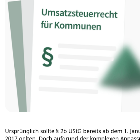
Ursprünglich sollte § 2b UStG bereits ab dem 1. Jan
2017 gelten. Doch aufgrund der komplexen Anpas