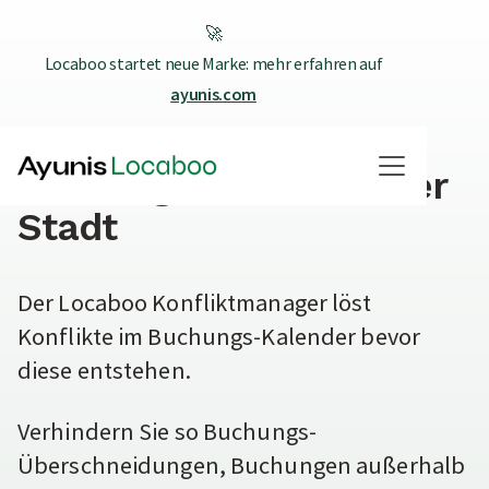
🚀
Locaboo startet neue Marke: mehr erfahren auf
ayunis.com
Konfliktmanager im
Buchungskalender Ihrer
Stadt
Der Locaboo Konfliktmanager löst
Konflikte im Buchungs-Kalender bevor
diese entstehen.
Verhindern Sie so Buchungs-
Überschneidungen, Buchungen außerhalb