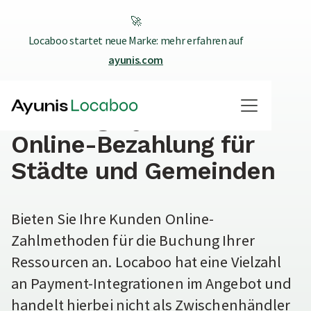
🚀
Locaboo startet neue Marke: mehr erfahren auf
ayunis.com
Paypal, Klarna & Co. -
Buchungssystem mit
Online-Bezahlung für
Städte und Gemeinden
Bieten Sie Ihre Kunden Online-
Zahlmethoden für die Buchung Ihrer
Ressourcen an. Locaboo hat eine Vielzahl
an Payment-Integrationen im Angebot und
handelt hierbei nicht als Zwischenhändler