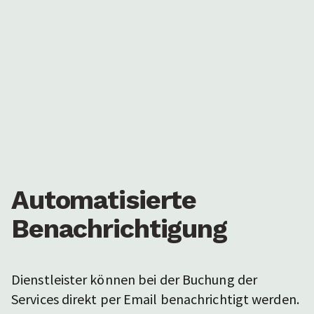
Automatisierte
Benachrichtigung
Dienstleister können bei der Buchung der
Services direkt per Email benachrichtigt werden.