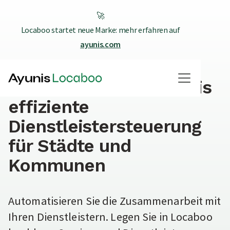
🚀
Locaboo startet neue Marke: mehr erfahren auf
ayunis.com
Mit übersichtlichem
Dienstleisterverzeichnis
effiziente
Dienstleistersteuerung
für Städte und
Kommunen
Automatisieren Sie die Zusammenarbeit mit
Ihren Dienstleistern. Legen Sie in Locaboo