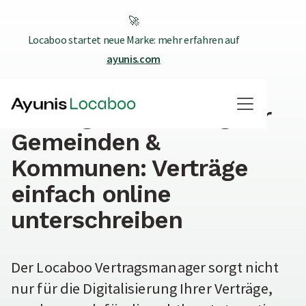
🚀
Locaboo startet neue Marke: mehr erfahren auf
ayunis.com
Online
Vertragsverwaltung für
Gemeinden &
Kommunen: Verträge
einfach online
unterschreiben
Der Locaboo Vertragsmanager sorgt nicht
nur für die Digitalisierung Ihrer Verträge,