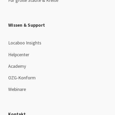
Für große Städte & Kreise
Wissen & Support
Locaboo Insights
Helpcenter
Academy
OZG-Konform
Webinare
Kontakt