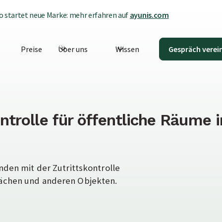
 startet neue Marke: mehr erfahren auf
ayunis.com
Preise
Über uns
Wissen
Gespräch verei
ntrolle für öffentliche Räume 
nden mit der Zutrittskontrolle
lächen und anderen Objekten.