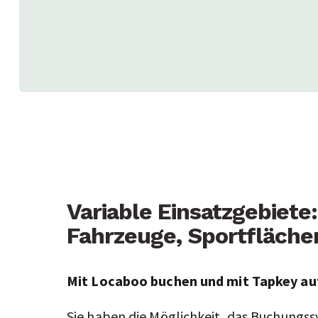
Variable Einsatzgebiet
Fahrzeuge, Sportfläche
Mit Locaboo buchen und mit Tapkey au
Sie haben die Möglichkeit, das Buchungs