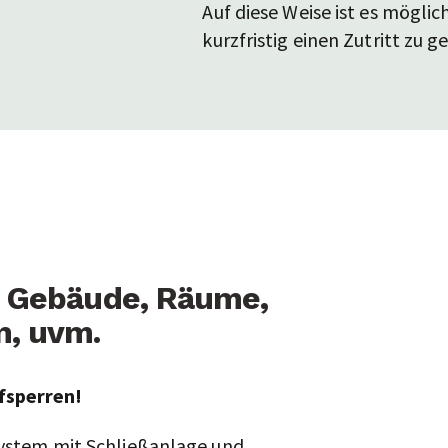
Auf diese Weise ist es mögli
kurzfristig einen Zutritt zu 
e: Gebäude, Räume,
n, uvm.
fsperren!
system mit Schließanlage und