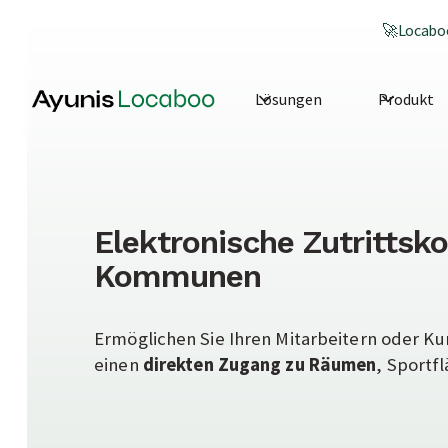
🚀
Locaboo
Lösungen
Produkt
Elektronische Zutrittsko
Kommunen
Ermöglichen Sie Ihren Mitarbeitern oder Ku
einen
direkten Zugang zu Räumen
, Sportf