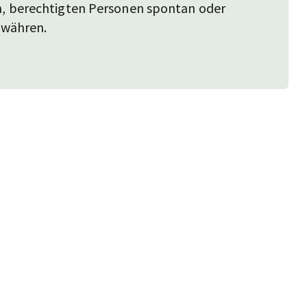
ch, berechtigten Personen spontan oder
gewähren.