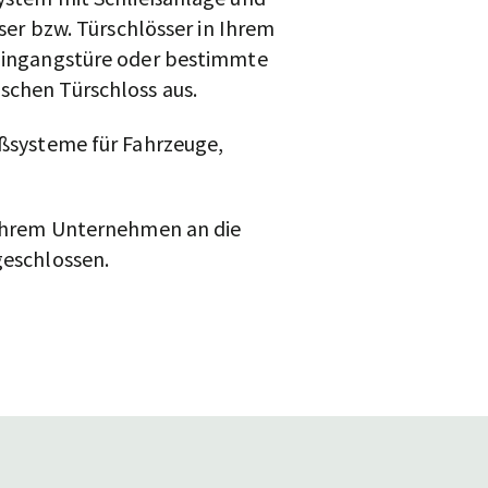
ser bzw. Türschlösser in Ihrem
 Eingangstüre oder bestimmte
chen Türschloss aus.
eßsysteme für Fahrzeuge,
 Ihrem Unternehmen an die
geschlossen.